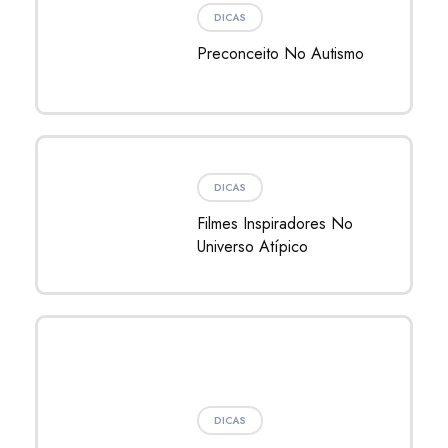
DICAS
Filmes Inspiradores No
Universo Atípico
DICAS
Férias Acabaram. E Agora?
Volta Às Aulas!!