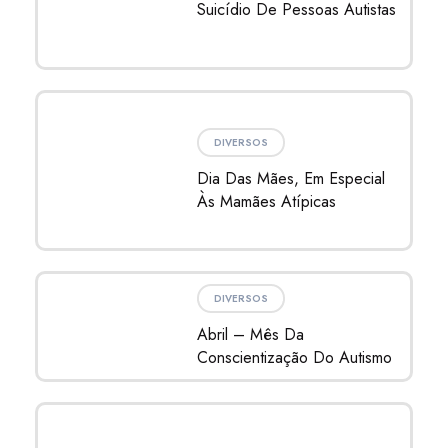
Dia Das Mães, Em Especial
Às Mamães Atípicas
DIVERSOS
Abril – Mês Da
Conscientização Do Autismo
DICAS
Preconceito No Autismo