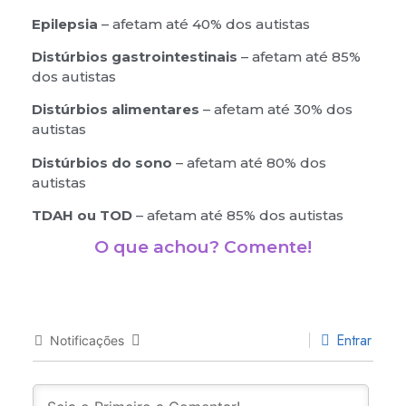
Distúrbios do sono
– afetam até 80% dos
autistas
TDAH ou TOD
– afetam até 85% dos autistas
O que achou? Comente!
Entrar
Notificações
0
COMENTÁRIOS