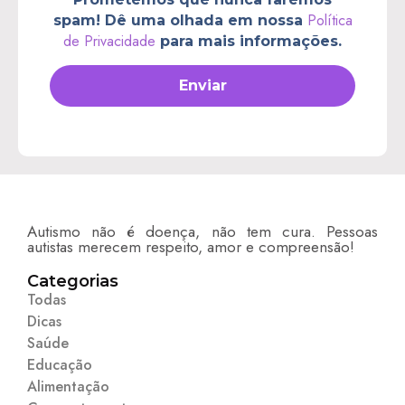
Autismo não é doença, não tem cura. Pessoas
autistas merecem respeito, amor e compreensão!
Categorias
Todas
Dicas
Saúde
Educação
Alimentação
Comportamento
Sobre
Sobre
Termos de Política e Privacidade
Anuncie
Contato