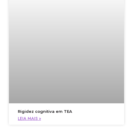
Rigidez cognitiva em TEA
LEIA MAIS »