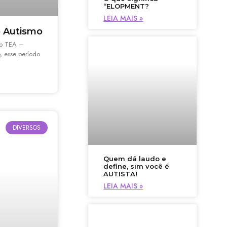
“ELOPMENT?
LEIA MAIS »
o Autismo
do TEA –
, esse período
DIVERSOS
Quem dá laudo e
define, sim você é
AUTISTA!
LEIA MAIS »