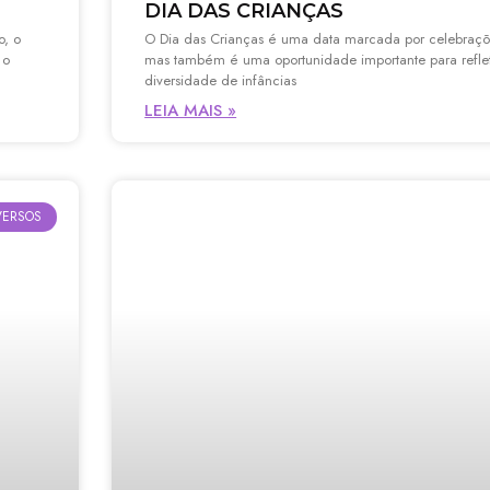
DIA DAS CRIANÇAS
o, o
O Dia das Crianças é uma data marcada por celebraçõe
 o
mas também é uma oportunidade importante para reflet
diversidade de infâncias
LEIA MAIS »
VERSOS