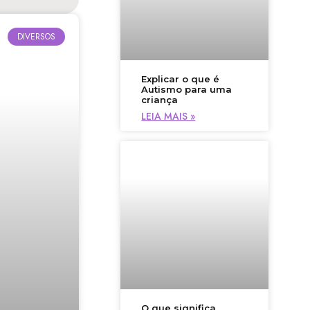
DIVERSOS
Explicar o que é
Autismo para uma
criança
LEIA MAIS »
O que significa