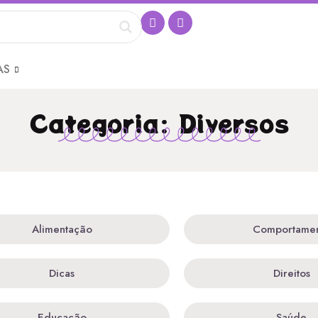
AS
Categoria: Diversos
Alimentação
Comportame
Dicas
Direitos
Educação
Saúde