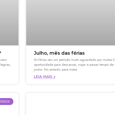
?
Julho, mês das férias
quero
As férias são um período muito aguardado por muitas f
legrias,
oportunidade para descansar, viajar e passar tempo de
juntos. No entanto, para mães
LEIA MAIS »
VERSOS