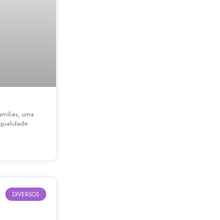
amílias, uma
 qualidade
DIVERSOS