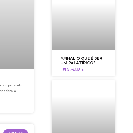
AFINAL O QUE É SER
UM PAI ATÍPICO?
LEIA MAIS »
s e presentes,
ir sobre a