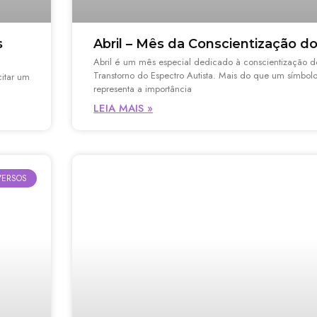
s
Abril – Mês da Conscientização d
Abril é um mês especial dedicado à conscientização 
Transtorno do Espectro Autista. Mais do que um símbolo
itar um
representa a importância
LEIA MAIS »
VERSOS