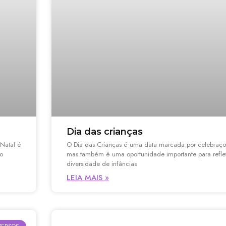
Dia das crianças
 Natal é
O Dia das Crianças é uma data marcada por celebraçõe
mo
mas também é uma oportunidade importante para reflet
diversidade de infâncias
LEIA MAIS »