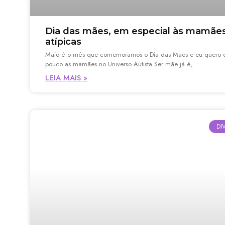
Dia das mães, em especial às mamãe
atípicas
Maio é o mês que comemoramos o Dia das Mães e eu quero c
pouco as mamães no Universo Autista Ser mãe já é,
LEIA MAIS »
DI