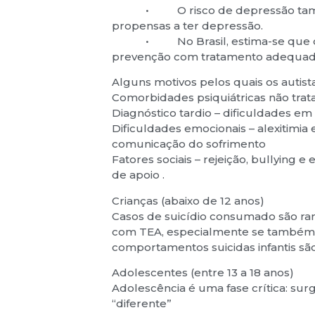
• O risco de depressão também 
propensas a ter depressão.
• No Brasil, estima-se que ocorr
prevenção com tratamento adequad
Alguns motivos pelos quais os autis
Comorbidades psiquiátricas não trat
Diagnóstico tardio – dificuldades em
Dificuldades emocionais – alexitimia 
comunicação do sofrimento
Fatores sociais – rejeição, bullying e
de apoio .
Crianças (abaixo de 12 anos)
Casos de suicídio consumado são rar
com TEA, especialmente se também h
comportamentos suicidas infantis são
Adolescentes (entre 13 a 18 anos)
Adolescência é uma fase crítica: surg
“diferente”