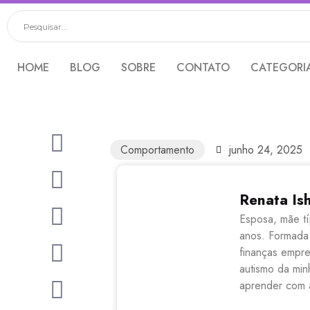
HOME
BLOG
SOBRE
CONTATO
CATEGORI
Comportamento
junho 24, 2025
Renata Is
Esposa, mãe tí
anos. Formada
finanças empre
autismo da min
aprender com a