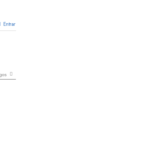
Entrar
igos