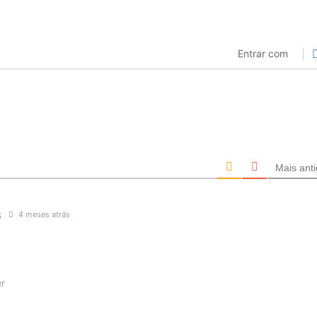
Entrar com
Mais ant
s
4 meses atrás
r