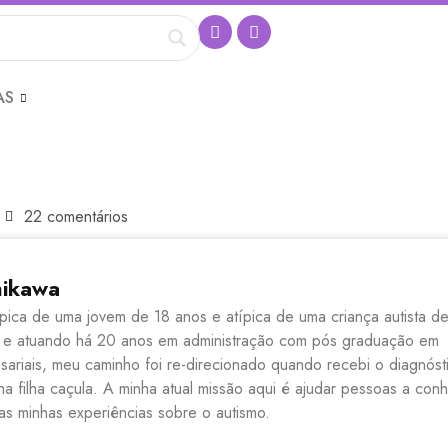
AS
22 comentários
hikawa
pica de uma jovem de 18 anos e atípica de uma criança autista d
 e atuando há 20 anos em administração com pós graduação em
sariais, meu caminho foi re-direcionado quando recebi o diagnóst
ha filha caçula. A minha atual missão aqui é ajudar pessoas a con
s minhas experiências sobre o autismo.