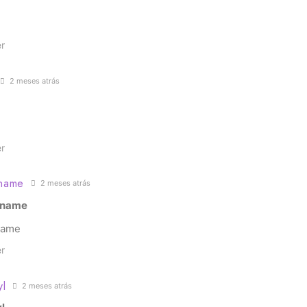
r
2 meses atrás
r
 name
2 meses atrás
 name
name
r
yl
2 meses atrás