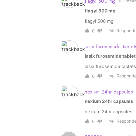
flagyl 500 mg
3 meses
flagyl 500 mg
flagyl 500 mg
Responde
0
lasix furosemide tablet
lasix furosemide tablet
lasix furosemide tablets
Responde
0
nexium 24hr capsules
nexium 24hr capsules
nexium 24hr capsules
Responde
0