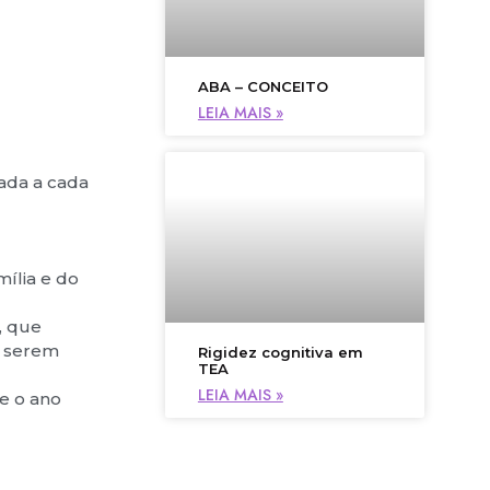
ABA – CONCEITO
LEIA MAIS »
ada a cada
mília e do
, que
r serem
Rigidez cognitiva em
TEA
LEIA MAIS »
e o ano