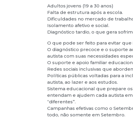
Adultos jovens (19 a 30 anos)
Falta de estrutura após a escola.
Dificuldades no mercado de trabalho
Isolamento afetivo e social.
Diagnóstico tardio, o que gera sof
O que pode ser feito para evitar que 
O diagnóstico precoce e o suporte a
autista com suas necessidades especí
O suporte e apoio familiar educacion
Redes sociais inclusivas que aborde
Políticas públicas voltadas para a i
autista, ao lazer e aos estudos.
Sistema educacional que prepare os 
entendam e ajudem cada autista em s
“diferentes”.
Campanhas efetivas como o Setembr
todo, não somente em Setembro.