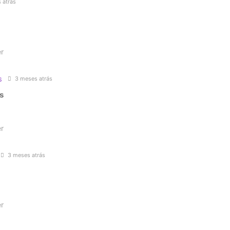
 atrás
r
s
3 meses atrás
s
r
3 meses atrás
r