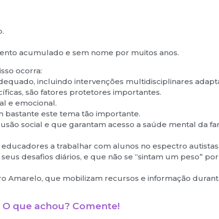
.
rimento acumulado e sem nome por muitos anos.
isso ocorra:
dequado, incluindo intervenções multidisciplinares adapt
ficas, são fatores protetores importantes.
al e emocional.
m bastante este tema tão importante.
nclusão social e que garantam acesso a saúde mental da fa
educadores a trabalhar com alunos no espectro autistas
eus desafios diários, e que não se “sintam um peso” po
o Amarelo, que mobilizam recursos e informação durant
O que achou? Comente!