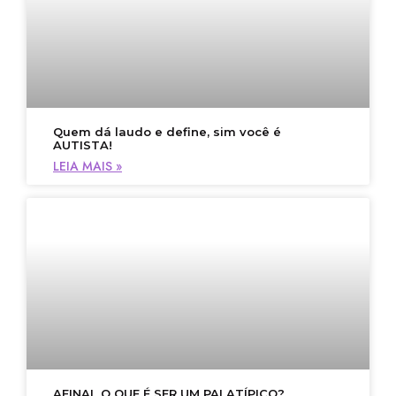
Quem dá laudo e define, sim você é
AUTISTA!
LEIA MAIS »
AFINAL O QUE É SER UM PAI ATÍPICO?