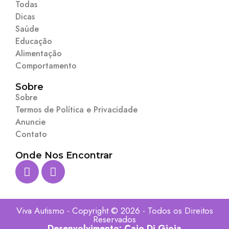
Todas
Dicas
Saúde
Educação
Alimentação
Comportamento
Sobre
Sobre
Termos de Política e Privacidade
Anuncie
Contato
Onde Nos Encontrar
Viva Autismo - Copyright © 2026 - Todos os Direitos
Reservados
Desenvolvimento:
Caio Di Gioia