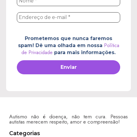
*
Endereço
de
e-
mail
*
Prometemos que nunca faremos
Política
spam! Dê uma olhada em nossa
de Privacidade
para mais informações.
Autismo não é doença, não tem cura. Pessoas
autistas merecem respeito, amor e compreensão!
Categorias