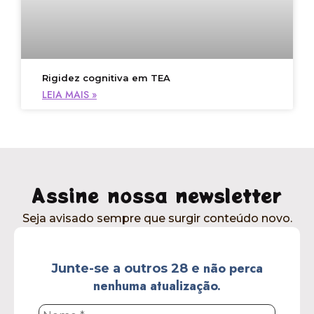
Rigidez cognitiva em TEA
LEIA MAIS »
Assine nossa newsletter
Seja avisado sempre que surgir conteúdo novo.
não perca
Junte-se a outros 28 e
nenhuma atualização.
Nome