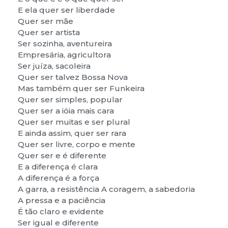
E ela quer ser liberdade
Quer ser mãe
Quer ser artista
Ser sozinha, aventureira
Empresária, agricultora
Ser juíza, sacoleira
Quer ser talvez Bossa Nova
Mas também quer ser Funkeira
Quer ser simples, popular
Quer ser a ióia mais cara
Quer ser muitas e ser plural
E ainda assim, quer ser rara
Quer ser livre, corpo e mente
Quer ser e é diferente
E a diferença é clara
A diferença é a força
A garra, a resistência A coragem, a sabedoria
A pressa e a paciência
É tão claro e evidente
Ser igual e diferente