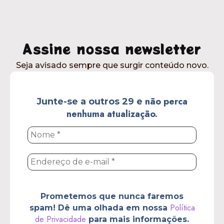
Assine nossa newsletter
Seja avisado sempre que surgir conteúdo novo.
não perca
Junte-se a outros 29 e
nenhuma atualização.
Nome
*
Endereço
de
e-
mail
*
Prometemos que nunca faremos
Política
spam! Dê uma olhada em nossa
de Privacidade
para mais informações.