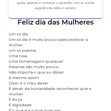
ajudar pessoas a conhecer e aprender com as minhas
experiências sobre o autismo.
Feliz dia das Mulheres
Um só dia
Um só dia é muito pouco para celebrar a
Mulher
Um só poema
Uma rosa
Uma homenagem qualquer
Palavras são muito pouco
Não importa o que eu disser
E mesmo assim
Dizer é o meu dever
É dever da humanidade reconhecer que a
mulher
É força
É dignidade
É o que é e o que quer ser