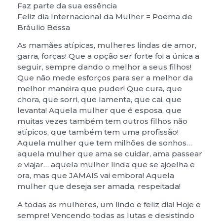
Faz parte da sua essência
Feliz dia Internacional da Mulher = Poema de
Bráulio Bessa
As mamães atípicas, mulheres lindas de amor,
garra, forças! Que a opção ser forte foi a única a
seguir, sempre dando o melhor a seus filhos!
Que não mede esforços para ser a melhor da
melhor maneira que puder! Que cura, que
chora, que sorri, que lamenta, que cai, que
levanta! Aquela mulher que é esposa, que
muitas vezes também tem outros filhos não
atípicos, que também tem uma profissão!
Aquela mulher que tem milhões de sonhos…
aquela mulher que ama se cuidar, ama passear
e viajar… aquela mulher linda que se ajoelha e
ora, mas que JAMAIS vai embora! Aquela
mulher que deseja ser amada, respeitada!
A todas as mulheres, um lindo e feliz dia! Hoje e
sempre! Vencendo todas as lutas e desistindo