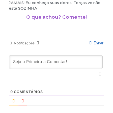
JAMAIS! Eu conheço suas dores! Forças vc não
está SOZINHA
O que achou? Comente!
Entrar
Notificações
0
COMENTÁRIOS